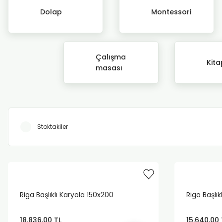
Dolap
Montessori
Çalışma
Kita
masası
Stoktakiler
Riga Başlıklı Karyola 150x200
Riga Başlık
18.836,00 TL
15.640,00 