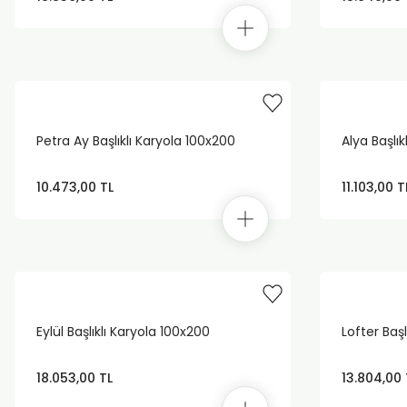
Petra Ay Başlıklı Karyola 100x200
Alya Başlık
10.473,00 TL
11.103,00 T
Eylül Başlıklı Karyola 100x200
Lofter Başl
18.053,00 TL
13.804,00 