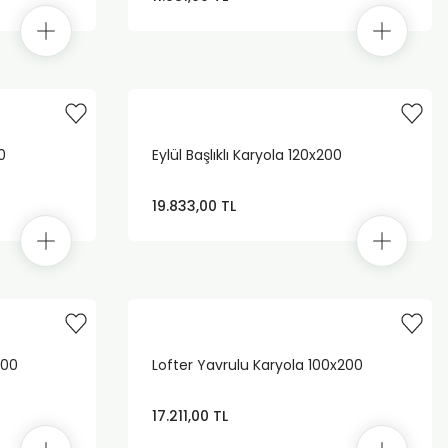
0
Eylül Başlıklı Karyola 120x200
19.833,00 TL
200
Lofter Yavrulu Karyola 100x200
17.211,00 TL