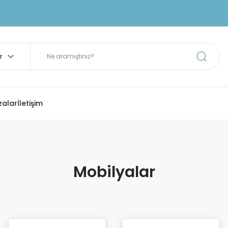
zalar
İletişim
Mobilyalar