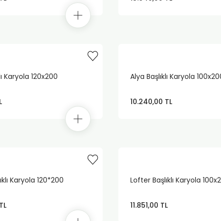
lı Karyola 120x200
Alya Başlıklı Karyola 100x20
L
10.240,00 TL
ıklı Karyola 120*200
Lofter Başlıklı Karyola 100x
TL
11.851,00 TL