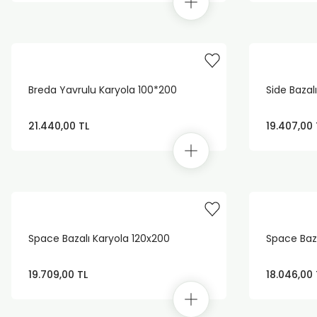
Breda Yavrulu Karyola 100*200
Side Bazal
21.440,00 TL
19.407,00 
Space Bazalı Karyola 120x200
Space Baza
19.709,00 TL
18.046,00 