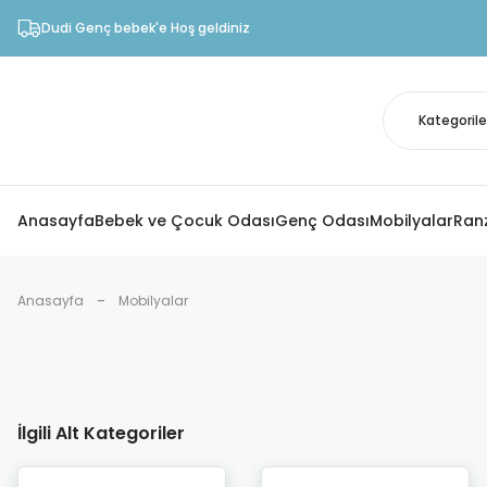
Dudi Genç bebek'e Hoş geldiniz
Anasayfa
Bebek ve Çocuk Odası
Genç Odası
Mobilyalar
Ran
Anasayfa
Mobilyalar
İlgili Alt Kategoriler