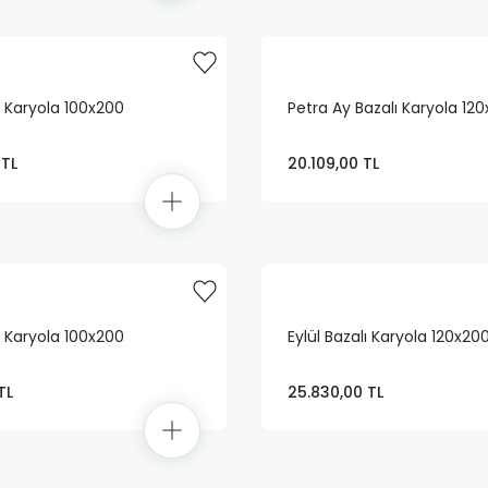
ı Karyola 100x200
Petra Ay Bazalı Karyola 12
 TL
20.109,00 TL
ı Karyola 100x200
Eylül Bazalı Karyola 120x20
TL
25.830,00 TL