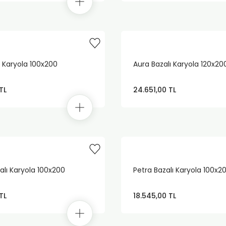
ı Karyola 100x200
Aura Bazalı Karyola 120x20
TL
24.651,00 TL
lı Karyola 100x200
Petra Bazalı Karyola 100x2
TL
18.545,00 TL