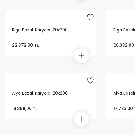
Riga Bazalı Karyola 120x200
Riga Bazal
22.372,00 TL
20.332,00
Alya Bazalı Karyola 120x200
Alya Bazal
19.288,00 TL
17.773,00 