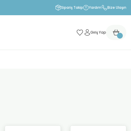
Sipariş Takip
Yardım
Bize Ulaşın
Giriş Yap