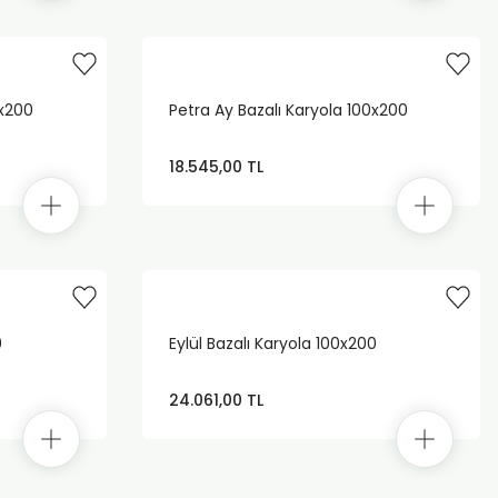
0x200
Petra Ay Bazalı Karyola 100x200
18.545,00 TL
0
Eylül Bazalı Karyola 100x200
24.061,00 TL