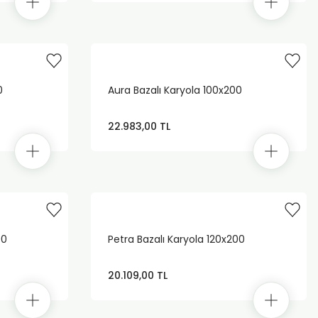
0
Aura Bazalı Karyola 100x200
22.983,00 TL
00
Petra Bazalı Karyola 120x200
20.109,00 TL