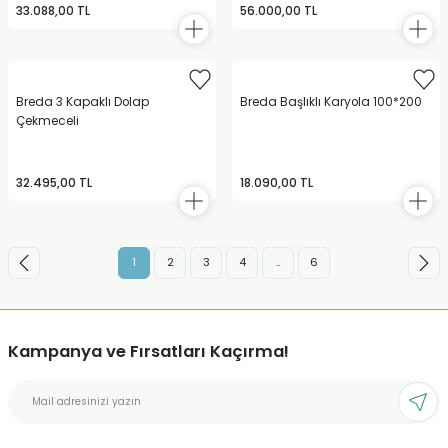
33.088,00 TL
56.000,00 TL
Breda 3 Kapaklı Dolap
Breda Başlıklı Karyola 100*200
Çekmeceli
32.495,00 TL
18.090,00 TL
1
2
3
4
..
6
Kampanya ve Fırsatları Kaçırma!