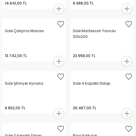
14.641,00 TL
6.988,00 TL
Side Çalışma Masası
Side Montessori Yavrulu
100x200
13.742,00 TL
23.958,00 TL
Side Şifonyer Aynasız
Side 4 Kapaklı Dolap
8.652,00 TL
26.487,00 TL
Side 3 kapaklı Dolap
Riga Korkuluk