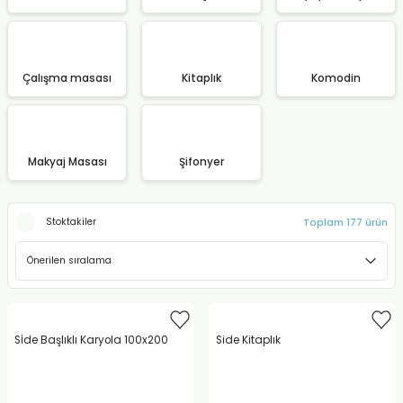
Çalışma masası
Kitaplık
Komodin
Makyaj Masası
Şifonyer
Toplam 177 ürün
Stoktakiler
Sİde Başlıklı Karyola 100x200
Side Kitaplık