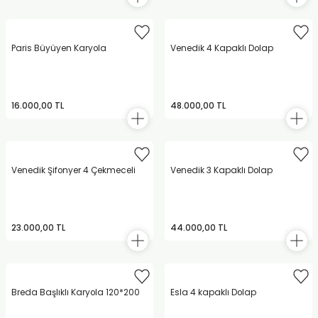
Paris Büyüyen Karyola
Venedik 4 Kapaklı Dolap
16.000,00 TL
48.000,00 TL
Venedik Şifonyer 4 Çekmeceli
Venedik 3 Kapaklı Dolap
23.000,00 TL
44.000,00 TL
Breda Başlıklı Karyola 120*200
Esla 4 kapaklı Dolap