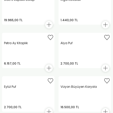
19.965,00 TL
1.440,00 TL
Petra Ay Kitaplık
Alya Puf
6.157,00 TL
2.700,00 TL
Eylül Puf
Vizyon Büyüyen Karyola
2.700,00 TL
16.500,00 TL