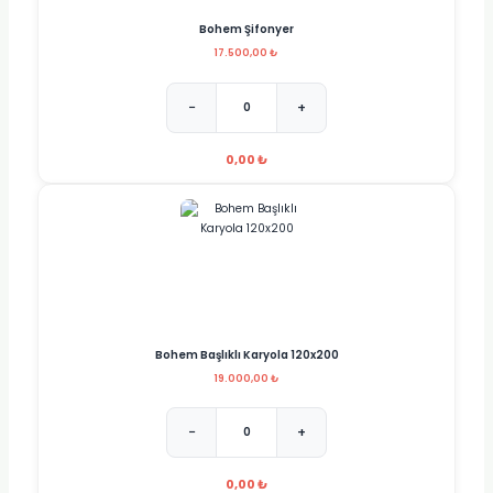
Bohem Şifonyer
17.500,00 ₺
−
+
0,00 ₺
Bohem Başlıklı Karyola 120x200
19.000,00 ₺
−
+
0,00 ₺