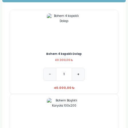
Bohem 4 kapaklı Dolap
40.000,00 ₺
−
+
40.000,00 ₺