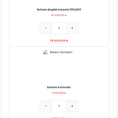
Bohem Başlıklı Karyola 100x200
19.000,00 ₺
−
+
19.000,00 ₺
Bohem Komodin
9.500,00 ₺
−
+