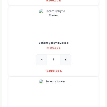
9.500,00 ₺
Bohem Çalışma Masası
19.000,00 ₺
−
+
19.000,00 ₺