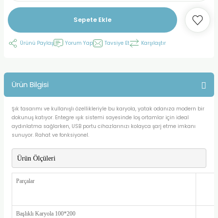
Sepete Ekle
Ürünü Paylaş
Yorum Yap
Tavsiye Et
Karşılaştır
Ürün Bilgisi
Şık tasarımı ve kullanışlı özellikleriyle bu karyola, yatak odanıza modern bir
dokunuş katıyor. Entegre ışık sistemi sayesinde loş ortamlar için ideal
aydınlatma sağlarken, USB portu cihazlarınızı kolayca şarj etme imkanı
sunuyor. Rahat ve fonksiyonel.
Ürün Ölçüleri
Parçalar
Başlıklı Karyola 100*200