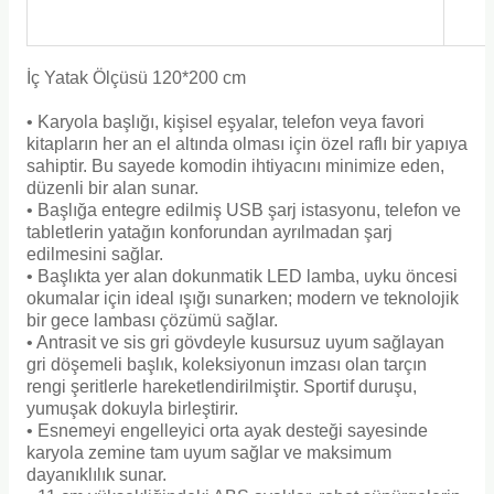
İç Yatak Ölçüsü 120*200 cm
• Karyola başlığı, kişisel eşyalar, telefon veya favori
kitapların her an el altında olması için özel raflı bir yapıya
sahiptir. Bu sayede komodin ihtiyacını minimize eden,
düzenli bir alan sunar.
• Başlığa entegre edilmiş USB şarj istasyonu, telefon ve
tabletlerin yatağın konforundan ayrılmadan şarj
edilmesini sağlar.
• Başlıkta yer alan dokunmatik LED lamba, uyku öncesi
okumalar için ideal ışığı sunarken; modern ve teknolojik
bir gece lambası çözümü sağlar.
• Antrasit ve sis gri gövdeyle kusursuz uyum sağlayan
gri döşemeli başlık, koleksiyonun imzası olan tarçın
rengi şeritlerle hareketlendirilmiştir. Sportif duruşu,
yumuşak dokuyla birleştirir.
• Esnemeyi engelleyici orta ayak desteği sayesinde
karyola zemine tam uyum sağlar ve maksimum
dayanıklılık sunar.