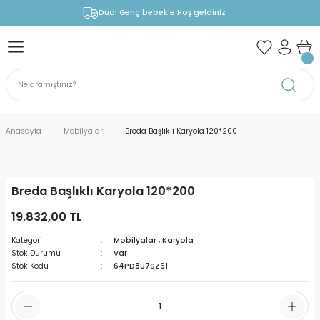
Dudi Genç bebek'e Hoş geldiniz
Anasayfa
Mobilyalar
Breda Başlıklı Karyola 120*200
Breda Başlıklı Karyola 120*200
19.832,00 TL
Kategori
Mobilyalar
,
Karyola
Stok Durumu
Var
Stok Kodu
64PD8U7SZ61