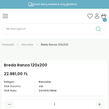
Dudi Genç bebek'e Hoş geldiniz
Anasayfa
Ranzalar
Breda Ranza 120x200
Breda Ranza 120x200
22.981,00 TL
Kategori
Ranzalar
Stok Durumu
Var
Stok Kodu
2QY44C4RUE