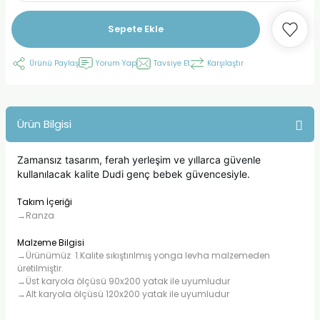
Sepete Ekle
Ürünü Paylaş
Yorum Yap
Tavsiye Et
Karşılaştır
Ürün Bilgisi
Zamansız tasarım, ferah yerleşim ve yıllarca güvenle
kullanılacak kalite Dudi genç bebek güvencesiyle.
Takım İçeriği
→Ranza
Malzeme Bilgisi
→Ürünümüz 1.Kalite sıkıştırılmış yonga levha malzemeden
üretilmiştir.
→Üst karyola ölçüsü 90x200 yatak ile uyumludur
→Alt karyola ölçüsü 120x200 yatak ile uyumludur