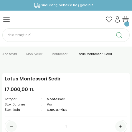
Dudi Genç bebek'e Hoş geldiniz
Anasayfa
Mobilyalar
Montessori
Lotus Montessori Sedir
Lotus Montessori Sedir
17.000,00 TL
Kategori
Montessori
Stok Durumu
Var
Stok Kodu
GJBCJLP4DE