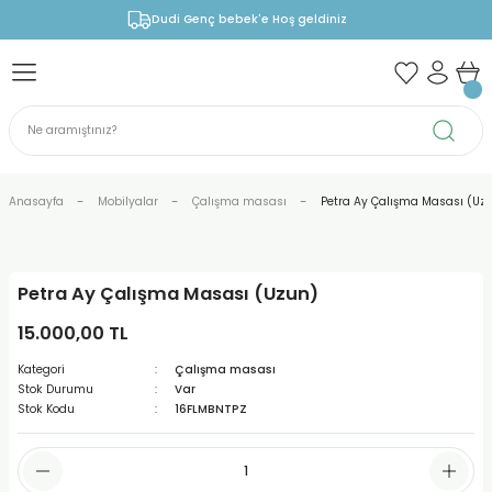
Dudi Genç bebek'e Hoş geldiniz
Anasayfa
Mobilyalar
Çalışma masası
Petra Ay Çalışma Masası (Uz
Petra Ay Çalışma Masası (Uzun)
15.000,00 TL
Kategori
Çalışma masası
Stok Durumu
Var
Stok Kodu
16FLMBNTPZ