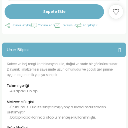
Sepete Ekle
Ürünü Paylaş
Yorum Yap
Tavsiye Et
Karşılaştır
Ürün Bilgisi
Kahve ve bej rengi kombinasyonu ile, doğal ve sade bir görünüm sunar.
Dayanıklı malzemesi sayesinde uzun ömürlüdür ve çocuk gelişimine
uygun ergonomik yapıya sahiptir.
Takım İçeriği
→4 Kapaklı Dolap
Malzeme Bilgisi
→Ürünümüz 1.Kalite sıkıştırılmış yonga levha malzemden
üretilmiştir.
→Dolap kapaklarında stoplu menteşe kullanılmıştır.
Ürün ölçüleri