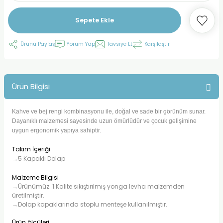
Sepete Ekle
Ürünü Paylaş
Yorum Yap
Tavsiye Et
Karşılaştır
Ürün Bilgisi
Kahve ve bej rengi kombinasyonu ile, doğal ve sade bir görünüm sunar.
Dayanıklı malzemesi sayesinde uzun ömürlüdür ve çocuk gelişimine
uygun ergonomik yapıya sahiptir.
Takım İçeriği
→5 Kapaklı Dolap
Malzeme Bilgisi
→Ürünümüz 1.Kalite sıkıştırılmış yonga levha malzemden
üretilmiştir.
→Dolap kapaklarında stoplu menteşe kullanılmıştır.
Ürün ölçüleri