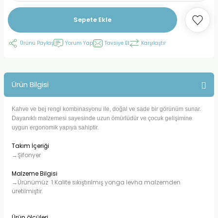
Sepete Ekle
Ürünü Paylaş
Yorum Yap
Tavsiye Et
Karşılaştır
Ürün Bilgisi
Kahve ve bej rengi kombinasyonu ile, doğal ve sade bir görünüm sunar.
Dayanıklı malzemesi sayesinde uzun ömürlüdür ve çocuk gelişimine
uygun ergonomik yapıya sahiptir.
Takım İçeriği
→Şifonyer
Malzeme Bilgisi
→Ürünümüz 1.Kalite sıkıştırılmış yonga levha malzemden
üretilmiştir.
Ürün ölçüleri