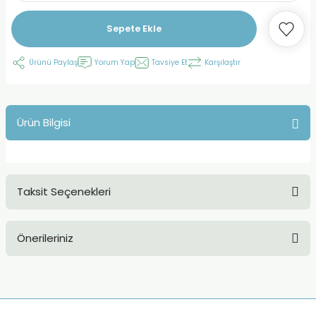
Sepete Ekle
Ürünü Paylaş
Yorum Yap
Tavsiye Et
Karşılaştır
Ürün Bilgisi
Taksit Seçenekleri
Önerileriniz
Bu ürünün fiyat bilgisi, resim, ürün açıklamalarında ve diğer
konularda yetersiz gördüğünüz noktaları öneri formunu
kullanarak tarafımıza iletebilirsiniz.
Görüş ve önerileriniz için teşekkür ederiz.