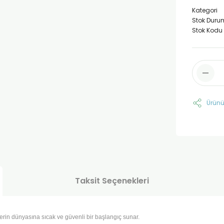
Kategori
Stok Duru
Stok Kodu
Ürünü
Taksit Seçenekleri
klerin dünyasına sıcak ve güvenli bir başlangıç sunar.