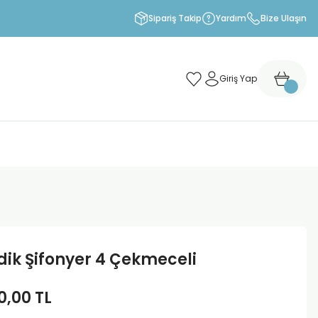
Sipariş Takip
Yardım
Bize Ulaşın
Giriş Yap
ik Şifonyer 4 Çekmeceli
0,00 TL