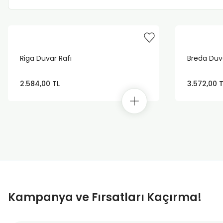
Riga Duvar Rafı
Breda Duva
2.584,00 TL
3.572,00 T
Kampanya ve Fırsatları Kaçırma!