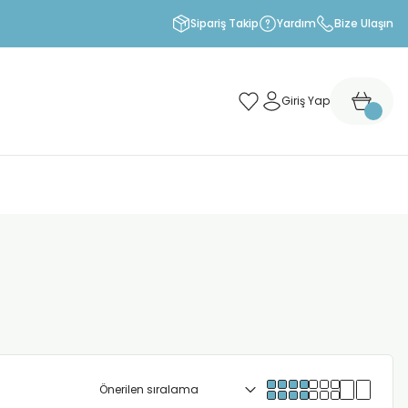
Sipariş Takip
Yardım
Bize Ulaşın
Giriş Yap