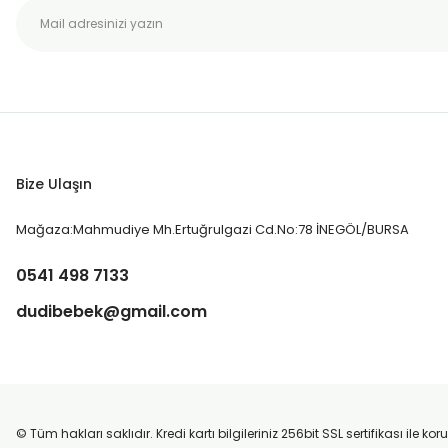
Bize Ulaşın
Mağaza:Mahmudiye Mh.Ertuğrulgazi Cd.No:78 İNEGÖL/BURSA
0541 498 7133
dudibebek@gmail.com
© Tüm hakları saklıdır. Kredi kartı bilgileriniz 256bit SSL sertifikası ile k