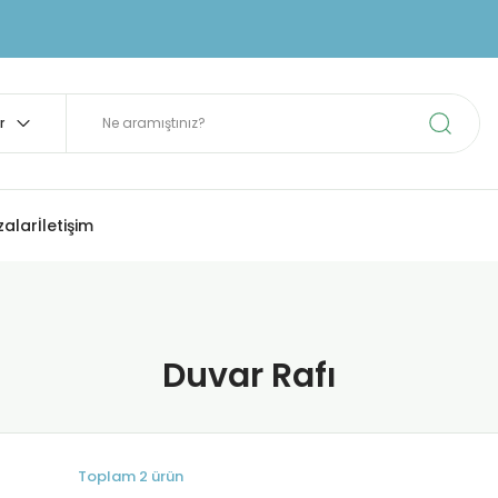
zalar
İletişim
Duvar Rafı
Toplam 2 ürün